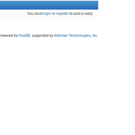
You must
login
or
register
to post a reply
Powered by
PunBB
, supported by
Informer Technologies, Inc
.