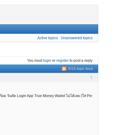
Active topics
Unanswered topics
You must
login
or
register
to post a reply
RSS topic feed
1
ร้อย วันถัด Login App True Money Wallet ไม่ได้เลย (ใส่ Pin