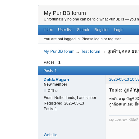
My PunBB forum
Unfortunately no one can be told what PunBB is — you hav
Index
User list
Search
Register
Login
You are not logged in.
Please login or register.
→
ลูกค้าบุคคล ธ
My PunBB forum
→
Test forum
Pages
1
Posts: 1
ZeldaRagan
2026-05-13 10:5
New member
Topic: ลูกค้า
Offline
From:
Netherlands, Landsmeer
พอดีผม ผูกบัญชี SC
Registered:
2026-05-13
ถูกต้องแน่นอน) ขึ้
Posts:
1
My web-site;
พีจีสล
Website