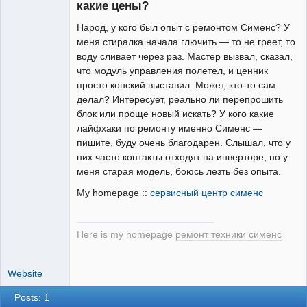
какие цены?
Народ, у кого был опыт с ремонтом Сименс? У
меня стиралка начала глючить — то не греет, то
воду сливает через раз. Мастер вызвал, сказал,
что модуль управления полетел, и ценник
просто конский выставил. Может, кто-то сам
делал? Интересует, реально ли перепрошить
блок или проще новый искать? У кого какие
лайфхаки по ремонту именно Сименс —
пишите, буду очень благодарен. Слышал, что у
них часто контакты отходят на инверторе, но у
меня старая модель, боюсь лезть без опыта.
My homepage ::
сервисный центр сименс
Here is my homepage
ремонт техники сименс
Website
Posts: 1