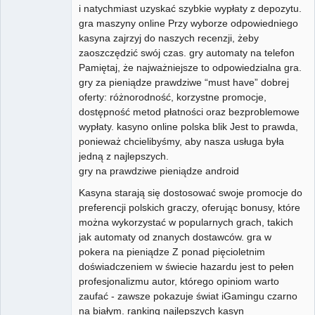
i natychmiast uzyskać szybkie wypłaty z depozytu.
gra maszyny online Przy wyborze odpowiedniego
kasyna zajrzyj do naszych recenzji, żeby
zaoszczędzić swój czas. gry automaty na telefon
Pamiętaj, że najważniejsze to odpowiedzialna gra.
gry za pieniądze prawdziwe “must have” dobrej
oferty: różnorodność, korzystne promocje,
dostępność metod płatności oraz bezproblemowe
wypłaty. kasyno online polska blik Jest to prawda,
ponieważ chcielibyśmy, aby nasza usługa była
jedną z najlepszych.
gry na prawdziwe pieniądze android
Kasyna starają się dostosować swoje promocje do
preferencji polskich graczy, oferując bonusy, które
można wykorzystać w popularnych grach, takich
jak automaty od znanych dostawców. gra w
pokera na pieniądze Z ponad pięcioletnim
doświadczeniem w świecie hazardu jest to pełen
profesjonalizmu autor, którego opiniom warto
zaufać - zawsze pokazuje świat iGamingu czarno
na białym. ranking najlepszych kasyn