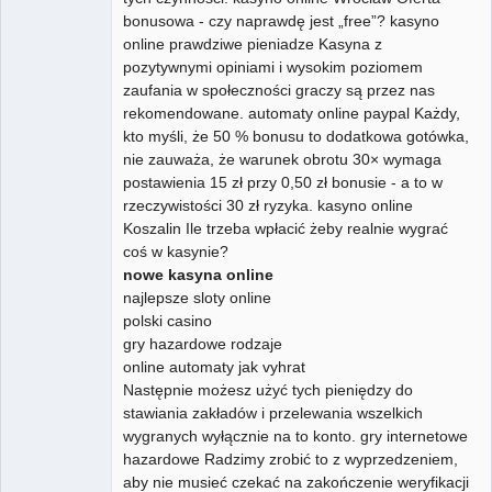
bonusowa - czy naprawdę jest „free”? kasyno
online prawdziwe pieniadze Kasyna z
pozytywnymi opiniami i wysokim poziomem
zaufania w społeczności graczy są przez nas
rekomendowane. automaty online paypal Każdy,
kto myśli, że 50 % bonusu to dodatkowa gotówka,
nie zauważa, że warunek obrotu 30× wymaga
postawienia 15 zł przy 0,50 zł bonusie - a to w
rzeczywistości 30 zł ryzyka. kasyno online
Koszalin Ile trzeba wpłacić żeby realnie wygrać
coś w kasynie?
nowe kasyna online
najlepsze sloty online
polski casino
gry hazardowe rodzaje
online automaty jak vyhrat
Następnie możesz użyć tych pieniędzy do
stawiania zakładów i przelewania wszelkich
wygranych wyłącznie na to konto. gry internetowe
hazardowe Radzimy zrobić to z wyprzedzeniem,
aby nie musieć czekać na zakończenie weryfikacji